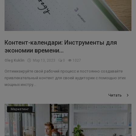
Контент-календари: Инструменты для
экономии времени...
Oleg Kuklin
Мар 13, 2023
0
1027
Оптимизируйте свой рабочий процесс и постоянно создавайте
привлекательный контент для своей аудитории с помощью этих
мощных инстру...
Читать
Маркетинг