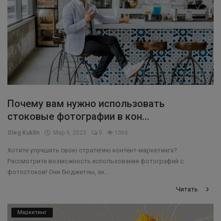
Почему вам нужно использовать
стоковые фотографии в кон...
Oleg Kuklin
Мар 9, 2023
0
1066
Хотите улучшить свою стратегию контент-маркетинга?
Рассмотрите возможность использования фотографий с
фотостоков! Они бюджетны, эк...
Читать
Маркетинг