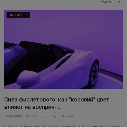
Читать
Маркетинг
Сила фиолетового: как "коровий" цвет
влияет на восприят...
Oleg Kuklin
Мар 1, 2023
0
1444
В этой статье исследуется таинственная сила фиолетового цвета