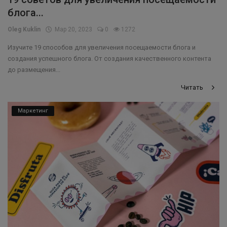
блога...
Oleg Kuklin
Мар 20, 2023
0
1272
Изучите 19 способов для увеличения посещаемости блога и
создания успешного блога. От создания качественного контента
до размещения...
Читать
Маркетинг