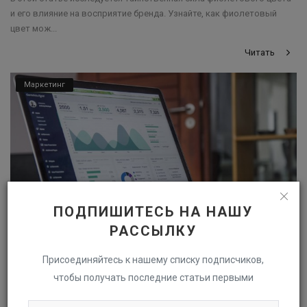
и его влияние на восприятие бренда. Узнайте, как фиолетовый
цвет мож...
Читать
Маркетинг
ПОДПИШИТЕСЬ НА НАШУ
РАССЫЛКУ
Присоединяйтесь к нашему списку подписчиков,
чтобы получать последние статьи первыми
5 популярных сервисов аналитики для