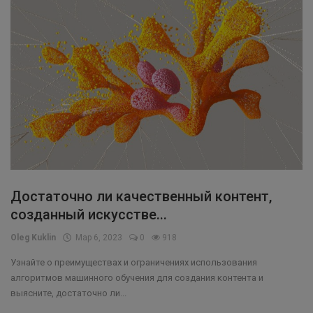
Достаточно ли качественный контент,
созданный искусстве...
Oleg Kuklin
Мар 6, 2023
0
918
Узнайте о преимуществах и ограничениях использования
алгоритмов машинного обучения для создания контента и
выясните, достаточно ли...