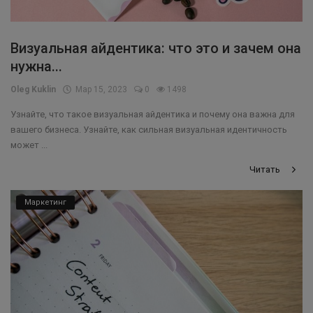
Визуальная айдентика: что это и зачем она
нужна...
Oleg Kuklin
Мар 15, 2023
0
1498
Узнайте, что такое визуальная айдентика и почему она важна для
вашего бизнеса. Узнайте, как сильная визуальная идентичность
может ...
Читать
Маркетинг