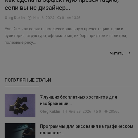
если вы не дизайнер...
Oleg Kuklin
Июн 6, 2024
0
1346
Узнайте, как создать профессиональную презентацию: цели и
аудитория, структура, оформление, выбор шрифтов и палитры,
полезные ресу...
Читать
ПОПУЛЯРНЫЕ СТАТЬИ
7 лучших бесплатных хостингов для
изображений...
Oleg Kuklin
Янв 29, 2026
0
28560
Программы для рисования на графическом
планшете...