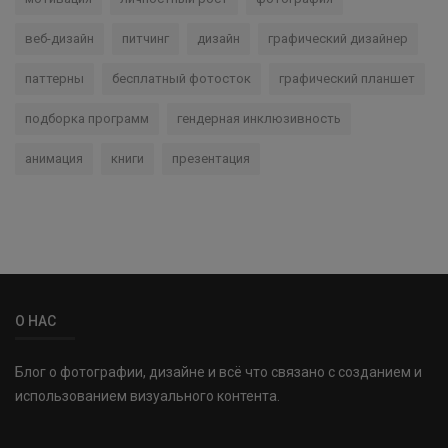
веб-дизайн
питчинг
дизайн
графический дизайнер
паттерны
бесплатный фотосток
графический планшет
подборка программ
гендерная инклюзивность
анимация
книги
презентация
О НАС
Блог о фотографии, дизайне и всё что связано с созданием и
использованием визуального контента.