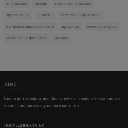
веб-дизайн
дизайн
графический дизайн
презентации
шрифты
бесплатный фотобанк
гендерная инклюзивность
прототип
личностный рост
бесплатный фотосток
питчинг
О НАС
Блог о фотографии, дизайне и всё что связано с созданием и
использованием визуального контента.
ПОСЛЕДНИЕ СТАТЬИ