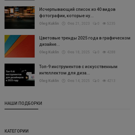
Исчерпывающий список из 40 видов
фотографии, которые ну...
Oleg Kuklin
Фев 21, 2023
0
5235
Цветовые тренды 2025 года в графическом
дизайне...
Oleg Kuklin
Фев 18, 2025
0
4288
Топ-9 инструментов с искусственным
интеллектом для диза...
Oleg Kuklin
Фев 14, 2025
0
4213
НАШИ ПОДБОРКИ
КАТЕГОРИИ