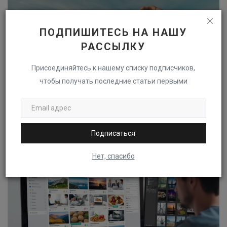
ПОДПИШИТЕСЬ НА НАШУ
РАССЫЛКУ
Присоединяйтесь к нашему списку подписчиков,
чтобы получать последние статьи первыми
Глоссарий стокового видео: От 4K до VFX
Подписаться
Нет, спасибо