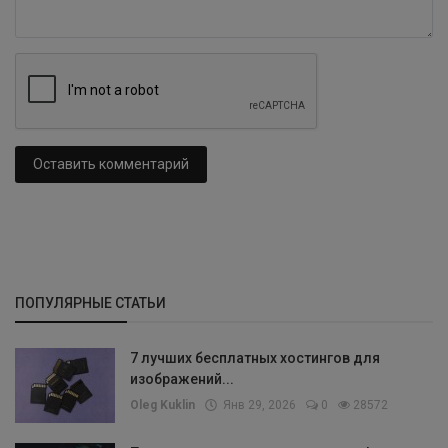
Оставить комментарий
ПОПУЛЯРНЫЕ СТАТЬИ
7 лучших бесплатных хостингов для
изображений...
Oleg Kuklin
Янв 29, 2026
0
28572