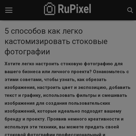
5 cпособов как легко
кастомизировать стоковые
На главную
фотографии
На сайт фотобанка
Хотите легко настроить стоковую фотографию для
Войти
вашего бизнеса или личного проекта? Ознакомьтесь с
этими советами, чтобы узнать, как обрезать
Зарегистрироваться
изображения, настроить цвет и экспозицию, добавить
текст и графику, использовать фильтры и смешивать
изображения для создания пользовательских
Русский
изображений, которые идеально подходят вашему
бренду и проекту. Проявив немного креативности и
используя эти техники, вы можете придать своей
стоковой фотографии профессиональный и