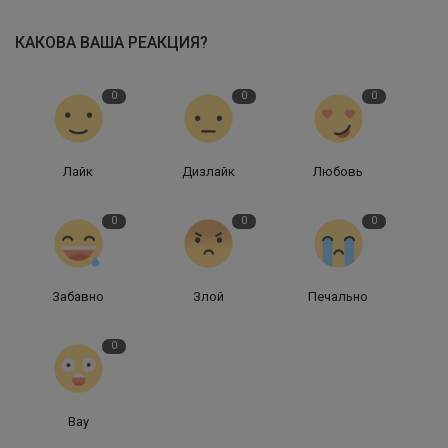
КАКОВА ВАША РЕАКЦИЯ?
0
0
0
Лайк
Дизлайк
Любовь
0
0
0
Забавно
Злой
Печально
0
Вау